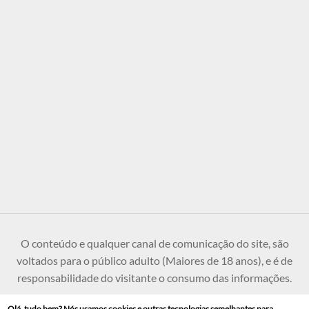
O conteúdo e qualquer canal de comunicação do site, são
voltados para o público adulto (Maiores de 18 anos), e é de
responsabilidade do visitante o consumo das informações.
Olá, tudo bem? Nós usamos cookies e outras tecnologias semelhantes para